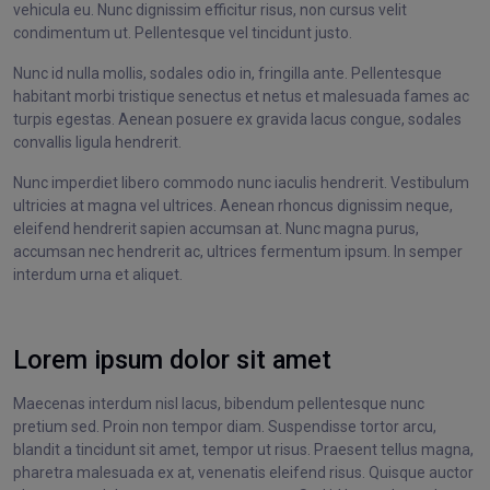
vehicula eu. Nunc dignissim efficitur risus, non cursus velit
condimentum ut. Pellentesque vel tincidunt justo.
Nunc id nulla mollis, sodales odio in, fringilla ante. Pellentesque
habitant morbi tristique senectus et netus et malesuada fames ac
turpis egestas. Aenean posuere ex gravida lacus congue, sodales
convallis ligula hendrerit.
Nunc imperdiet libero commodo nunc iaculis hendrerit. Vestibulum
ultricies at magna vel ultrices. Aenean rhoncus dignissim neque,
eleifend hendrerit sapien accumsan at. Nunc magna purus,
accumsan nec hendrerit ac, ultrices fermentum ipsum. In semper
interdum urna et aliquet.
Lorem ipsum dolor sit amet
Maecenas interdum nisl lacus, bibendum pellentesque nunc
pretium sed. Proin non tempor diam. Suspendisse tortor arcu,
blandit a tincidunt sit amet, tempor ut risus. Praesent tellus magna,
pharetra malesuada ex at, venenatis eleifend risus. Quisque auctor