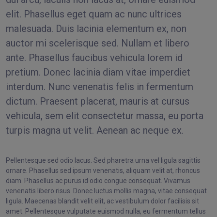
elit. Phasellus eget quam ac nunc ultrices
malesuada. Duis lacinia elementum ex, non
auctor mi scelerisque sed. Nullam et libero
ante. Phasellus faucibus vehicula lorem id
pretium. Donec lacinia diam vitae imperdiet
interdum. Nunc venenatis felis in fermentum
dictum. Praesent placerat, mauris at cursus
vehicula, sem elit consectetur massa, eu porta
turpis magna ut velit. Aenean ac neque ex.
Pellentesque sed odio lacus. Sed pharetra urna vel ligula sagittis
ornare. Phasellus sed ipsum venenatis, aliquam velit at, rhoncus
diam. Phasellus ac purus id odio congue consequat. Vivamus
venenatis libero risus. Donec luctus mollis magna, vitae consequat
ligula. Maecenas blandit velit elit, ac vestibulum dolor facilisis sit
amet. Pellentesque vulputate euismod nulla, eu fermentum tellus