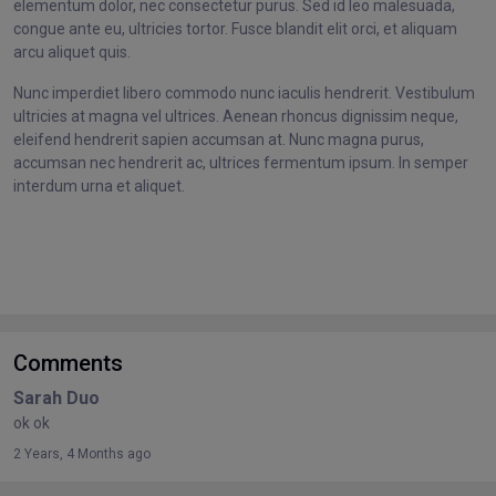
elementum dolor, nec consectetur purus. Sed id leo malesuada,
congue ante eu, ultricies tortor. Fusce blandit elit orci, et aliquam
arcu aliquet quis.
Nunc imperdiet libero commodo nunc iaculis hendrerit. Vestibulum
ultricies at magna vel ultrices. Aenean rhoncus dignissim neque,
eleifend hendrerit sapien accumsan at. Nunc magna purus,
accumsan nec hendrerit ac, ultrices fermentum ipsum. In semper
interdum urna et aliquet.
Comments
Sarah Duo
ok ok
2 Years, 4 Months ago