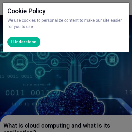
Cookie Policy
We use cookies to personalize content to make our site easier
for you to use.
I Understand
What is cloud computing and what is its