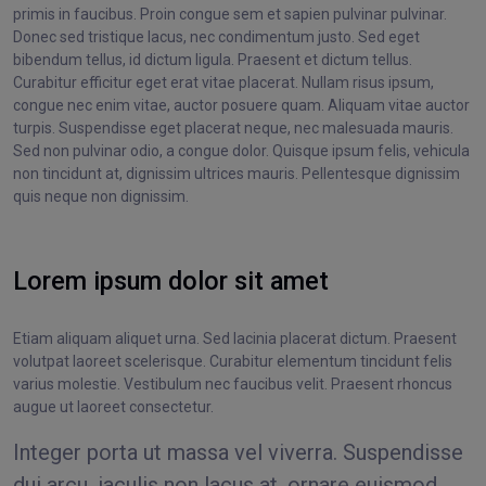
primis in faucibus. Proin congue sem et sapien pulvinar pulvinar.
Donec sed tristique lacus, nec condimentum justo. Sed eget
bibendum tellus, id dictum ligula. Praesent et dictum tellus.
Curabitur efficitur eget erat vitae placerat. Nullam risus ipsum,
congue nec enim vitae, auctor posuere quam. Aliquam vitae auctor
turpis. Suspendisse eget placerat neque, nec malesuada mauris.
Sed non pulvinar odio, a congue dolor. Quisque ipsum felis, vehicula
non tincidunt at, dignissim ultrices mauris. Pellentesque dignissim
quis neque non dignissim.
Lorem ipsum dolor sit amet
Etiam aliquam aliquet urna. Sed lacinia placerat dictum. Praesent
volutpat laoreet scelerisque. Curabitur elementum tincidunt felis
varius molestie. Vestibulum nec faucibus velit. Praesent rhoncus
augue ut laoreet consectetur.
Integer porta ut massa vel viverra. Suspendisse
dui arcu, iaculis non lacus at, ornare euismod